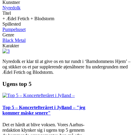
Kunstner
Nyredolk
Titel
+ Ædel Fetich + Blodstorm
Spillested
Pumpehuset
Genre
Black Metal
Karakter
Nyredolk er klar til at give os en tur rundt i ‘Barndommens Hjem’ –
og stikker os et par supplerende øjenåbnere fra undergrunden med
Ædel Fetich og Blodstorm.
Ugens top 5
Top 5 – Koncertefteråret i Jylland – "jeg
kommer måske senere"
Det er hårdt at blive voksen. Vores Aarhus-
redaktion klynker sig i ugens top 5 gennem