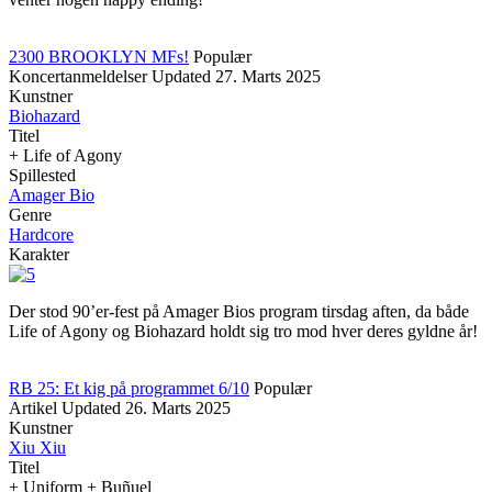
2300 BROOKLYN MFs!
Populær
Koncertanmeldelser
Updated
27. Marts 2025
Kunstner
Biohazard
Titel
+ Life of Agony
Spillested
Amager Bio
Genre
Hardcore
Karakter
Der stod 90’er-fest på Amager Bios program tirsdag aften, da både
Life of Agony og Biohazard holdt sig tro mod hver deres gyldne år!
RB 25: Et kig på programmet 6/10
Populær
Artikel
Updated
26. Marts 2025
Kunstner
Xiu Xiu
Titel
+ Uniform + Buñuel