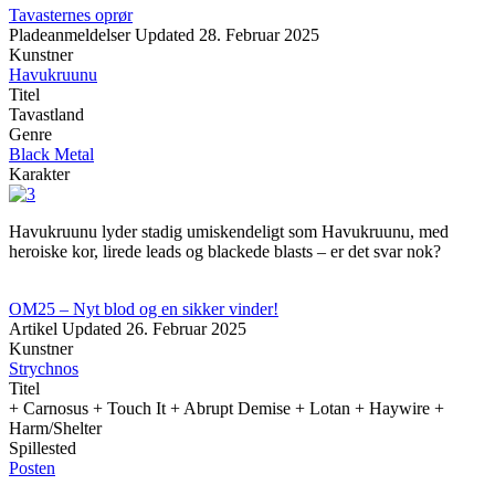
Tavasternes oprør
Pladeanmeldelser
Updated
28. Februar 2025
Kunstner
Havukruunu
Titel
Tavastland
Genre
Black Metal
Karakter
Havukruunu lyder stadig umiskendeligt som Havukruunu, med
heroiske kor, lirede leads og blackede blasts – er det svar nok?
OM25 – Nyt blod og en sikker vinder!
Artikel
Updated
26. Februar 2025
Kunstner
Strychnos
Titel
+ Carnosus + Touch It + Abrupt Demise + Lotan + Haywire +
Harm/Shelter
Spillested
Posten