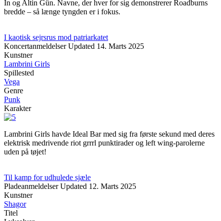
In og Altin Gün. Navne, der hver for sig demonstrerer Roadburns
bredde – så længe tyngden er i fokus.
I kaotisk sejrsrus mod patriarkatet
Koncertanmeldelser
Updated
14. Marts 2025
Kunstner
Lambrini Girls
Spillested
Vega
Genre
Punk
Karakter
Lambrini Girls havde Ideal Bar med sig fra første sekund med deres
elektrisk medrivende riot grrrl punktirader og left wing-parolerne
uden på tøjet!
Til kamp for udhulede sjæle
Pladeanmeldelser
Updated
12. Marts 2025
Kunstner
Shagor
Titel