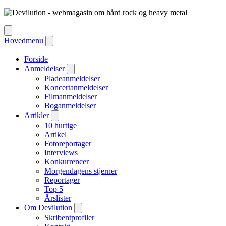
Hovedmenu
Forside
Anmeldelser
Pladeanmeldelser
Koncertanmeldelser
Filmanmeldelser
Boganmeldelser
Artikler
10 hurtige
Artikel
Fotoreportager
Interviews
Konkurrencer
Morgendagens stjerner
Reportager
Top 5
Årslister
Om Devilution
Skribentprofiler