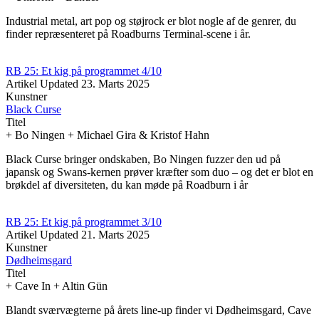
Industrial metal, art pop og støjrock er blot nogle af de genrer, du
finder repræsenteret på Roadburns Terminal-scene i år.
RB 25: Et kig på programmet 4/10
Artikel
Updated
23. Marts 2025
Kunstner
Black Curse
Titel
+ Bo Ningen + Michael Gira & Kristof Hahn
Black Curse bringer ondskaben, Bo Ningen fuzzer den ud på
japansk og Swans-kernen prøver kræfter som duo – og det er blot en
brøkdel af diversiteten, du kan møde på Roadburn i år
RB 25: Et kig på programmet 3/10
Artikel
Updated
21. Marts 2025
Kunstner
Dødheimsgard
Titel
+ Cave In + Altin Gün
Blandt sværvægterne på årets line-up finder vi Dødheimsgard, Cave