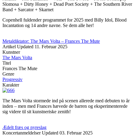
Slomosa + Dirty Honey + Dead Poet Society + The Southern River
Band + Sarcator + Skarnet
Copenhell fuldender programmet for 2025 med Billy Idol, Blood
Incantation og 14 andre navne. Se dem alle her!
Metaldiktator: The Mars Volta – Frances The Mute
Artikel
Updated
11. Februar 2025
Kunstner
The Mars Volta
Titel
Frances The Mute
Genre
Progressiv
Karakter
The Mars Volta stormede ind på scenen allerede med debuten to år
inden – men med Frances hævede de barren og eksperimenterede
sig videre til sit kunstneriske zenith!
Ædelt fræs og nyreslag
Koncertanmeldelser
Updated
03. Februar 2025