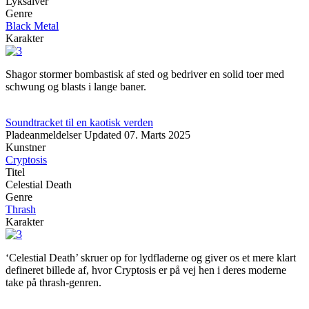
Lyksalver
Genre
Black Metal
Karakter
Shagor stormer bombastisk af sted og bedriver en solid toer med
schwung og blasts i lange baner.
Soundtracket til en kaotisk verden
Pladeanmeldelser
Updated
07. Marts 2025
Kunstner
Cryptosis
Titel
Celestial Death
Genre
Thrash
Karakter
‘Celestial Death’ skruer op for lydfladerne og giver os et mere klart
defineret billede af, hvor Cryptosis er på vej hen i deres moderne
take på thrash-genren.